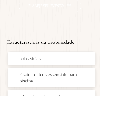
PLANEJE SEU EVENTO
Características da propriedade
Belas vistas
Piscina e itens essenciais para
piscina
Internet de alta velocidade
Ar condicionado
Churrasqueira e Lenha