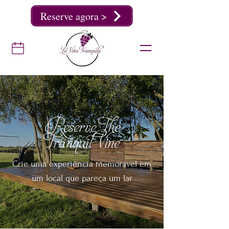
Reserve agora >
Reserve The
Tranquil Vine
Crie uma experiência memorável em
um local que pareça um lar