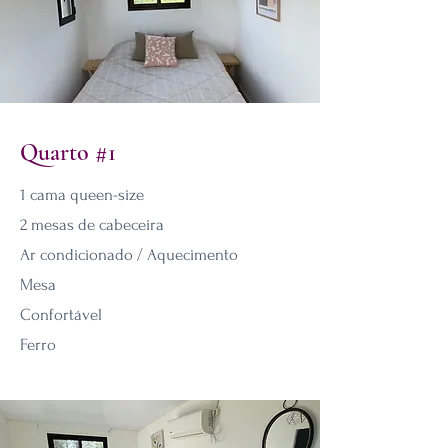
Quarto #1
1 cama queen-size
2 mesas de cabeceira
Ar condicionado / Aquecimento
Mesa
Confortável
Ferro