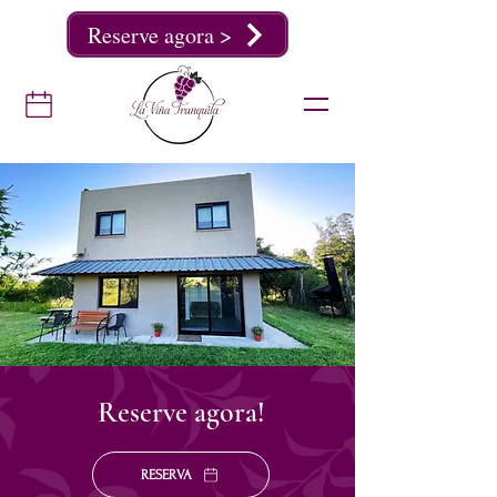
Reserve agora >
Reserve agora!
RESERVA